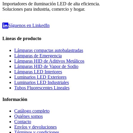
Importadores de iluminación LED de alta eficiencia.
Soluciones para industria, comercio y hogar.
Síguenos en LinkedIn
Líneas de producto
Lámparas compactas autobalastradas
Lámparas de Emergencia
Lámparas HID de Aditivos Metálicos
Lámparas HID de Vapor de Sodio
Lámparas LED Interiores
Luminarios LED Exteriores
Luminarios LED Industriales
Tubos Fluorescentes Lineales
Información
Catálogo completo
Quiénes somos
Contacto
Envíos y devoluciones
Términos y condiciones