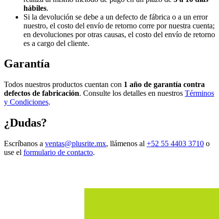
hábiles
.
Si la devolución se debe a un defecto de fábrica o a un error
nuestro, el costo del envío de retorno corre por nuestra cuenta;
en devoluciones por otras causas, el costo del envío de retorno
es a cargo del cliente.
Garantía
Todos nuestros productos cuentan con
1 año de garantía contra
defectos de fabricación
. Consulte los detalles en nuestros
Términos
y Condiciones
.
¿Dudas?
Escríbanos a
ventas@plusrite.mx
, llámenos al
+52 55 4403 3710
o
use el
formulario de contacto
.