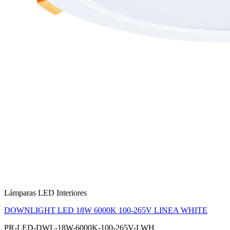
Lámparas LED Interiores
DOWNLIGHT LED 18W 6000K 100-265V LINEA WHITE
PR-LED-DWL-18W-6000K-100-265V-LWH