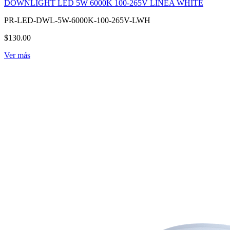
DOWNLIGHT LED 5W 6000K 100-265V LINEA WHITE
PR-LED-DWL-5W-6000K-100-265V-LWH
$130.00
Ver más