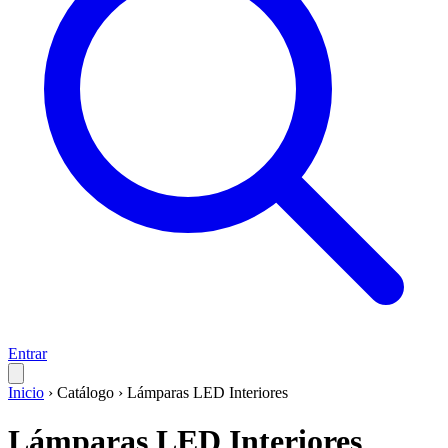
Entrar
Inicio
›
Catálogo
›
Lámparas LED Interiores
Lámparas LED Interiores