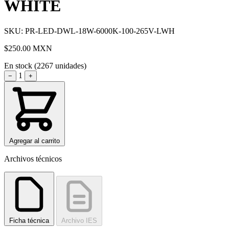
WHITE
SKU: PR-LED-DWL-18W-6000K-100-265V-LWH
$250.00
MXN
En stock (2267 unidades)
1
−
+
Agregar al carrito
Archivos técnicos
Ficha técnica
Archivo IES