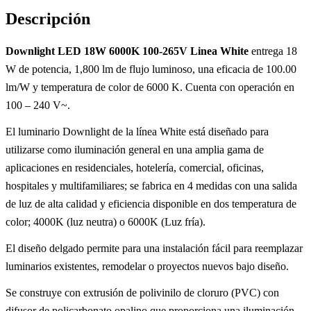
Descripción
Downlight LED 18W 6000K 100-265V Linea White
entrega 18
W de potencia, 1,800 lm de flujo luminoso, una eficacia de 100.00
lm/W y temperatura de color de 6000 K. Cuenta con operación en
100 – 240 V~.
El luminario Downlight de la línea White está diseñado para
utilizarse como iluminación general en una amplia gama de
aplicaciones en residenciales, hotelería, comercial, oficinas,
hospitales y multifamiliares; se fabrica en 4 medidas con una salida
de luz de alta calidad y eficiencia disponible en dos temperatura de
color; 4000K (luz neutra) o 6000K (Luz fría).
El diseño delgado permite para una instalación fácil para reemplazar
luminarios existentes, remodelar o proyectos nuevos bajo diseño.
Se construye con extrusión de polivinilo de cloruro (PVC) con
difusor de policarbonato opalino que proporciona una iluminación