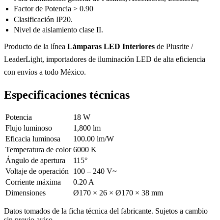
Factor de Potencia > 0.90
Clasificación IP20.
Nivel de aislamiento clase II.
Producto de la línea
Lámparas LED Interiores
de Plusrite /
LeaderLight, importadores de iluminación LED de alta eficiencia
con envíos a todo México.
Especificaciones técnicas
Potencia
18 W
Flujo luminoso
1,800 lm
Eficacia luminosa
100.00 lm/W
Temperatura de color
6000 K
Ángulo de apertura
115°
Voltaje de operación
100 – 240 V~
Corriente máxima
0.20 A
Dimensiones
Ø170 × 26 × Ø170 × 38 mm
Datos tomados de la ficha técnica del fabricante. Sujetos a cambio
sin previo aviso.