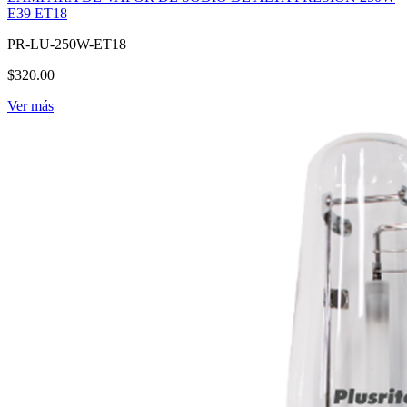
E39 ET18
PR-LU-250W-ET18
$320.00
Ver más