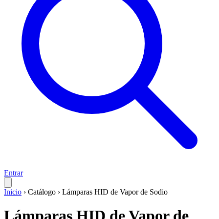
Entrar
Inicio
›
Catálogo
›
Lámparas HID de Vapor de Sodio
Lámparas HID de Vapor de