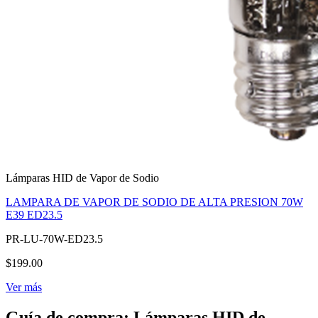
Lámparas HID de Vapor de Sodio
LAMPARA DE VAPOR DE SODIO DE ALTA PRESION 70W
E39 ED23.5
PR-LU-70W-ED23.5
$199.00
Ver más
Guía de compra: Lámparas HID de