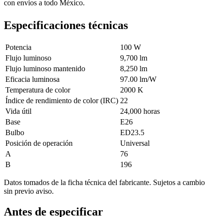
con envíos a todo México.
Especificaciones técnicas
Potencia
100 W
Flujo luminoso
9,700 lm
Flujo luminoso mantenido
8,250 lm
Eficacia luminosa
97.00 lm/W
Temperatura de color
2000 K
Índice de rendimiento de color (IRC)
22
Vida útil
24,000 horas
Base
E26
Bulbo
ED23.5
Posición de operación
Universal
A
76
B
196
Datos tomados de la ficha técnica del fabricante. Sujetos a cambio
sin previo aviso.
Antes de especificar