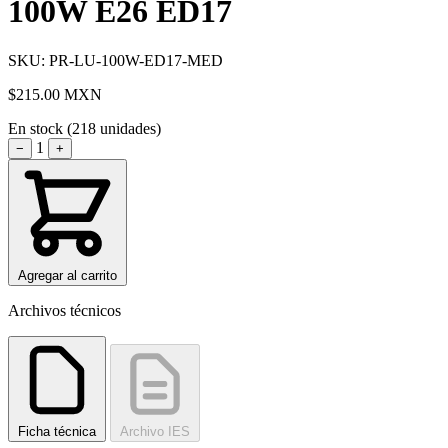
100W E26 ED17
SKU: PR-LU-100W-ED17-MED
$215.00
MXN
En stock (218 unidades)
1
−
+
Agregar al carrito
Archivos técnicos
Ficha técnica
Archivo IES