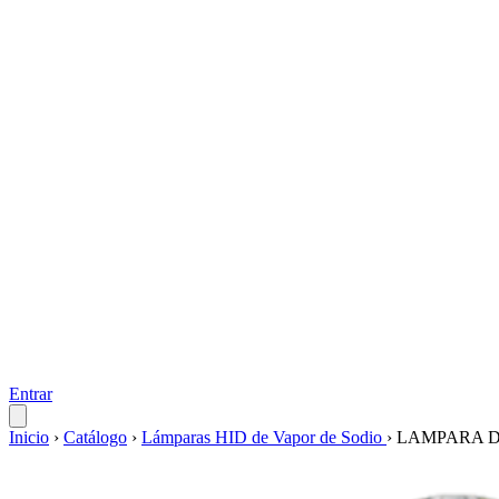
Entrar
Inicio
›
Catálogo
›
Lámparas HID de Vapor de Sodio
›
LAMPARA DE