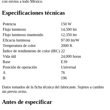
con envíos a todo México.
Especificaciones técnicas
Potencia
150 W
Flujo luminoso
14,500 lm
Flujo luminoso mantenido
12,350 lm
Eficacia luminosa
97.00 lm/W
Temperatura de color
2000 K
Índice de rendimiento de color (IRC)
22
Vida útil
24,000 horas
Base
E39
Posición de operación
Universal
A
76
B
196
Datos tomados de la ficha técnica del fabricante. Sujetos a cambio
sin previo aviso.
Antes de especificar