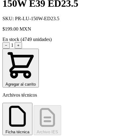
150W E39 ED23.5
SKU: PR-LU-150W-ED23.5
$199.00
MXN
En stock (4749 unidades)
1
−
+
Agregar al carrito
Archivos técnicos
Ficha técnica
Archivo IES