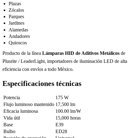
Plazas
Zócalos
Parques
Jardines
Alamedas
Andadores
Quioscos
Producto de la línea
Lámparas HID de Aditivos Metálicos
de
Plusrite / LeaderLight, importadores de iluminación LED de alta
eficiencia con envíos a todo México.
Especificaciones técnicas
Potencia
175 W
Flujo luminoso mantenido
17,500 lm
Eficacia luminosa
100.00 lm/W
Vida útil
15,000 horas
Base
E39
Bulbo
ED28