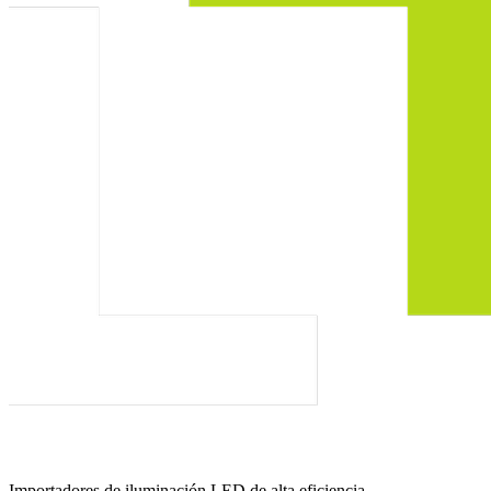
Importadores de iluminación LED de alta eficiencia.