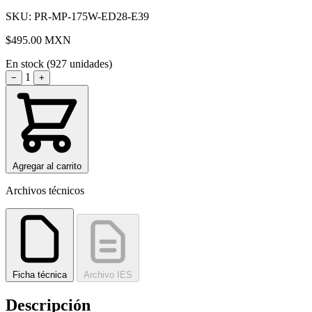
SKU: PR-MP-175W-ED28-E39
$495.00
MXN
En stock (927 unidades)
1
−
+
Agregar al carrito
Archivos técnicos
Ficha técnica
Archivo IES
Descripción