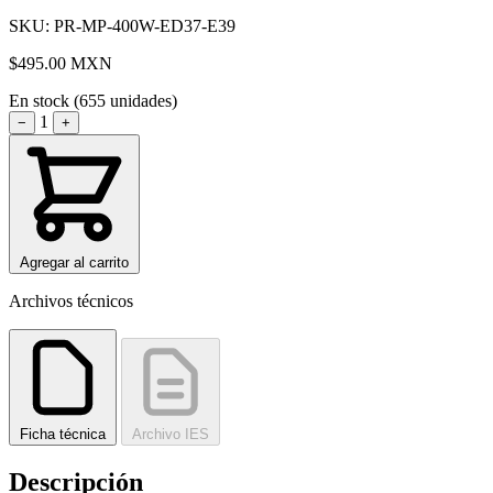
SKU: PR-MP-400W-ED37-E39
$495.00
MXN
En stock (655 unidades)
1
−
+
Agregar al carrito
Archivos técnicos
Ficha técnica
Archivo IES
Descripción