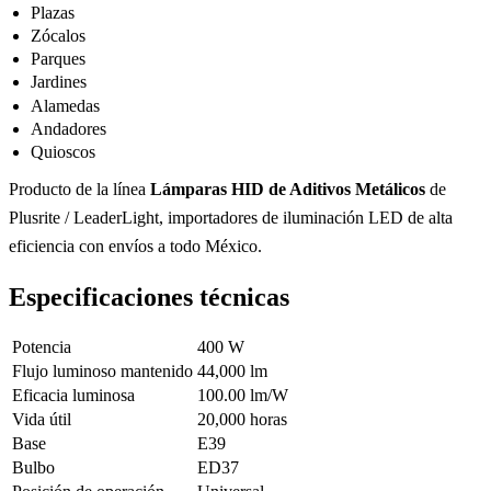
Plazas
Zócalos
Parques
Jardines
Alamedas
Andadores
Quioscos
Producto de la línea
Lámparas HID de Aditivos Metálicos
de
Plusrite / LeaderLight, importadores de iluminación LED de alta
eficiencia con envíos a todo México.
Especificaciones técnicas
Potencia
400 W
Flujo luminoso mantenido
44,000 lm
Eficacia luminosa
100.00 lm/W
Vida útil
20,000 horas
Base
E39
Bulbo
ED37