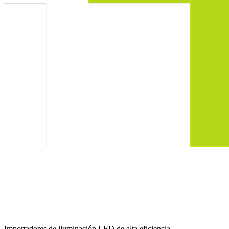
Importadores de iluminación LED de alta eficiencia.