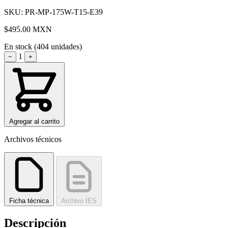
SKU: PR-MP-175W-T15-E39
$495.00
MXN
En stock (404 unidades)
1
−
+
Agregar al carrito
Archivos técnicos
Ficha técnica
Archivo IES
Descripción