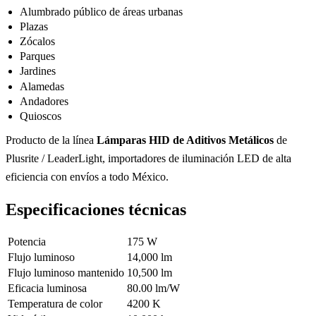
Alumbrado público de áreas urbanas
Plazas
Zócalos
Parques
Jardines
Alamedas
Andadores
Quioscos
Producto de la línea
Lámparas HID de Aditivos Metálicos
de
Plusrite / LeaderLight, importadores de iluminación LED de alta
eficiencia con envíos a todo México.
Especificaciones técnicas
Potencia
175 W
Flujo luminoso
14,000 lm
Flujo luminoso mantenido
10,500 lm
Eficacia luminosa
80.00 lm/W
Temperatura de color
4200 K