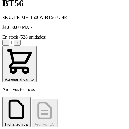
BT56
SKU: PR-MH-1500W-BT56-U-4K
$1,050.00
MXN
En stock (528 unidades)
1
−
+
Agregar al carrito
Archivos técnicos
Ficha técnica
Archivo IES