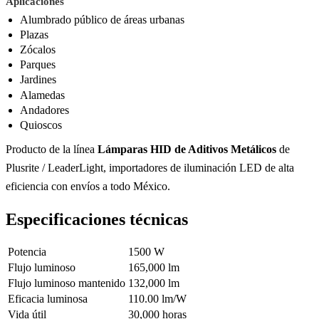
Aplicaciones
Alumbrado público de áreas urbanas
Plazas
Zócalos
Parques
Jardines
Alamedas
Andadores
Quioscos
Producto de la línea
Lámparas HID de Aditivos Metálicos
de
Plusrite / LeaderLight, importadores de iluminación LED de alta
eficiencia con envíos a todo México.
Especificaciones técnicas
Potencia
1500 W
Flujo luminoso
165,000 lm
Flujo luminoso mantenido
132,000 lm
Eficacia luminosa
110.00 lm/W
Vida útil
30,000 horas