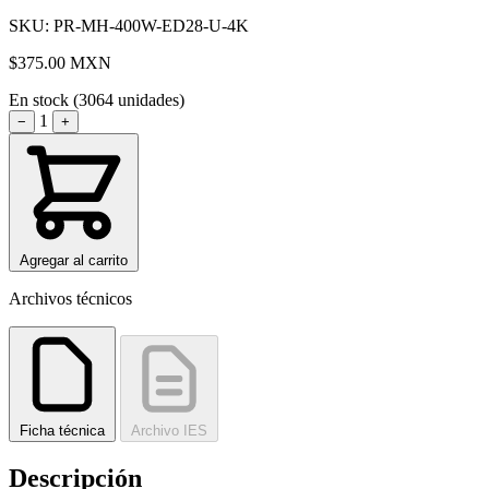
SKU: PR-MH-400W-ED28-U-4K
$375.00
MXN
En stock (3064 unidades)
1
−
+
Agregar al carrito
Archivos técnicos
Ficha técnica
Archivo IES
Descripción