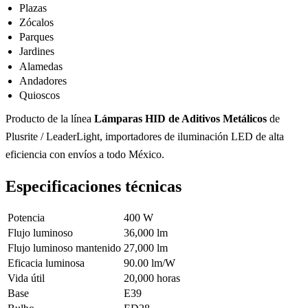
Plazas
Zócalos
Parques
Jardines
Alamedas
Andadores
Quioscos
Producto de la línea
Lámparas HID de Aditivos Metálicos
de
Plusrite / LeaderLight, importadores de iluminación LED de alta
eficiencia con envíos a todo México.
Especificaciones técnicas
Potencia
400 W
Flujo luminoso
36,000 lm
Flujo luminoso mantenido
27,000 lm
Eficacia luminosa
90.00 lm/W
Vida útil
20,000 horas
Base
E39