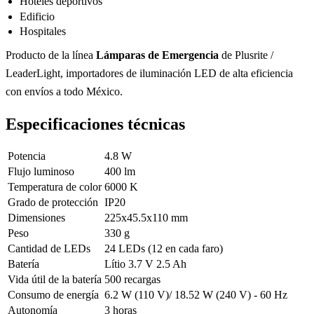
Hoteles deportivos
Edificio
Hospitales
Producto de la línea
Lámparas de Emergencia
de Plusrite /
LeaderLight, importadores de iluminación LED de alta eficiencia
con envíos a todo México.
Especificaciones técnicas
Potencia
4.8 W
Flujo luminoso
400 lm
Temperatura de color
6000 K
Grado de protección
IP20
Dimensiones
225x45.5x110 mm
Peso
330 g
Cantidad de LEDs
24 LEDs (12 en cada faro)
Batería
Lítio 3.7 V 2.5 Ah
Vida útil de la batería
500 recargas
Consumo de energía
6.2 W (110 V)/ 18.52 W (240 V) - 60 Hz
Autonomía
3 horas