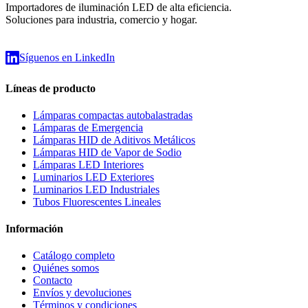
Importadores de iluminación LED de alta eficiencia.
Soluciones para industria, comercio y hogar.
Síguenos en LinkedIn
Líneas de producto
Lámparas compactas autobalastradas
Lámparas de Emergencia
Lámparas HID de Aditivos Metálicos
Lámparas HID de Vapor de Sodio
Lámparas LED Interiores
Luminarios LED Exteriores
Luminarios LED Industriales
Tubos Fluorescentes Lineales
Información
Catálogo completo
Quiénes somos
Contacto
Envíos y devoluciones
Términos y condiciones