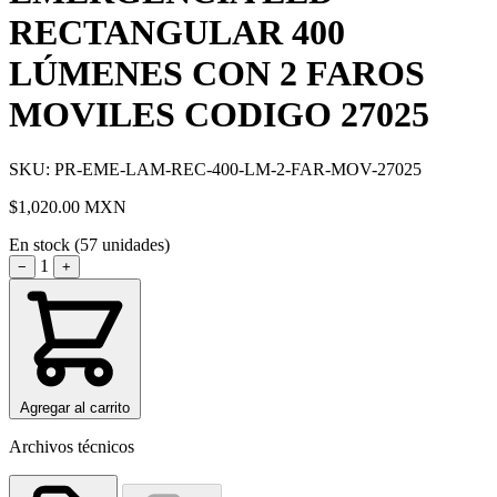
RECTANGULAR 400
LÚMENES CON 2 FAROS
MOVILES CODIGO 27025
SKU: PR-EME-LAM-REC-400-LM-2-FAR-MOV-27025
$1,020.00
MXN
En stock (57 unidades)
1
−
+
Agregar al carrito
Archivos técnicos