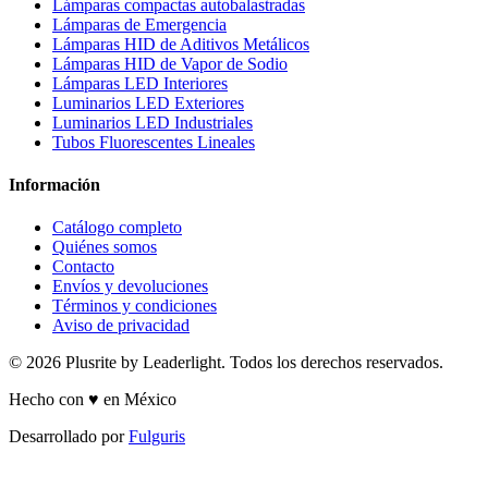
Lámparas compactas autobalastradas
Lámparas de Emergencia
Lámparas HID de Aditivos Metálicos
Lámparas HID de Vapor de Sodio
Lámparas LED Interiores
Luminarios LED Exteriores
Luminarios LED Industriales
Tubos Fluorescentes Lineales
Información
Catálogo completo
Quiénes somos
Contacto
Envíos y devoluciones
Términos y condiciones
Aviso de privacidad
© 2026 Plusrite by Leaderlight. Todos los derechos reservados.
Hecho con ♥ en México
Desarrollado por
Fulguris