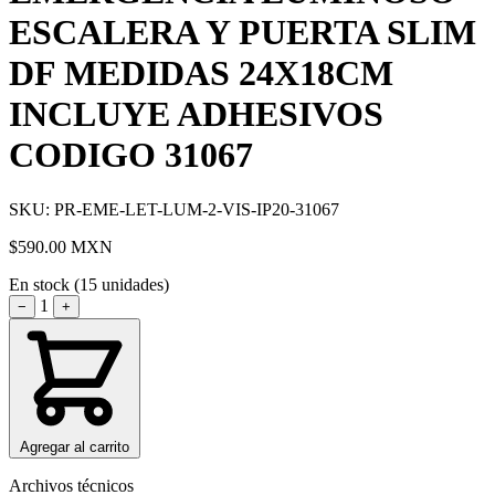
ESCALERA Y PUERTA SLIM
DF MEDIDAS 24X18CM
INCLUYE ADHESIVOS
CODIGO 31067
SKU: PR-EME-LET-LUM-2-VIS-IP20-31067
$590.00
MXN
En stock (15 unidades)
1
−
+
Agregar al carrito
Archivos técnicos