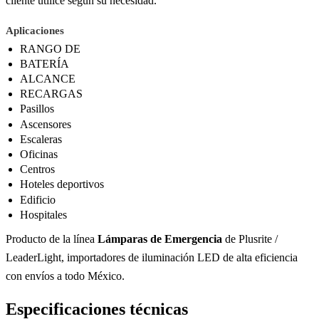
cliente utilice según su necesidad.
Aplicaciones
RANGO DE
BATERÍA
ALCANCE
RECARGAS
Pasillos
Ascensores
Escaleras
Oficinas
Centros
Hoteles deportivos
Edificio
Hospitales
Producto de la línea
Lámparas de Emergencia
de Plusrite /
LeaderLight, importadores de iluminación LED de alta eficiencia
con envíos a todo México.
Especificaciones técnicas