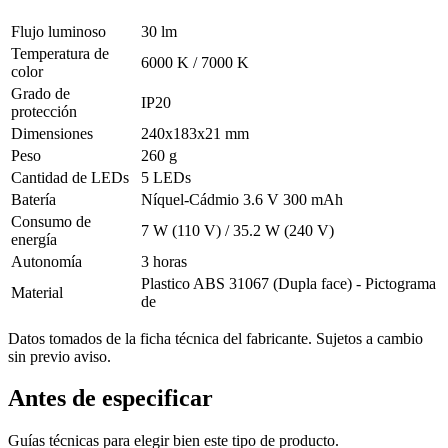
Flujo luminoso
30 lm
Temperatura de
6000 K / 7000 K
color
Grado de
IP20
protección
Dimensiones
240x183x21 mm
Peso
260 g
Cantidad de LEDs
5 LEDs
Batería
Níquel-Cádmio 3.6 V 300 mAh
Consumo de
7 W (110 V) / 35.2 W (240 V)
energía
Autonomía
3 horas
Plastico ABS 31067 (Dupla face) - Pictograma
Material
de
Datos tomados de la ficha técnica del fabricante. Sujetos a cambio
sin previo aviso.
Antes de especificar
Guías técnicas para elegir bien este tipo de producto.