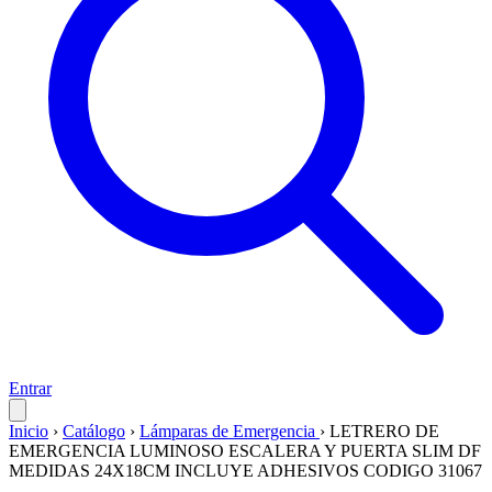
Entrar
Inicio
›
Catálogo
›
Lámparas de Emergencia
›
LETRERO DE
EMERGENCIA LUMINOSO ESCALERA Y PUERTA SLIM DF
MEDIDAS 24X18CM INCLUYE ADHESIVOS CODIGO 31067