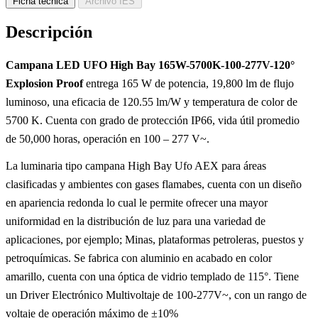
Ficha técnica
Archivo IES
Descripción
Campana LED UFO High Bay 165W-5700K-100-277V-120°
Explosion Proof
entrega 165 W de potencia, 19,800 lm de flujo
luminoso, una eficacia de 120.55 lm/W y temperatura de color de
5700 K. Cuenta con grado de protección IP66, vida útil promedio
de 50,000 horas, operación en 100 – 277 V~.
La luminaria tipo campana High Bay Ufo AEX para áreas
clasificadas y ambientes con gases flamabes, cuenta con un diseño
en apariencia redonda lo cual le permite ofrecer una mayor
uniformidad en la distribución de luz para una variedad de
aplicaciones, por ejemplo; Minas, plataformas petroleras, puestos y
petroquímicas. Se fabrica con aluminio en acabado en color
amarillo, cuenta con una óptica de vidrio templado de 115°. Tiene
un Driver Electrónico Multivoltaje de 100-277V~, con un rango de
voltaje de operación máximo de ±10%