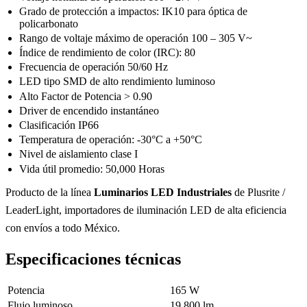
Grado de protección a impactos: IK10 para óptica de
policarbonato
Rango de voltaje máximo de operación 100 – 305 V~
Índice de rendimiento de color (IRC): 80
Frecuencia de operación 50/60 Hz
LED tipo SMD de alto rendimiento luminoso
Alto Factor de Potencia > 0.90
Driver de encendido instantáneo
Clasificación IP66
Temperatura de operación: -30°C a +50°C
Nivel de aislamiento clase I
Vida útil promedio: 50,000 Horas
Producto de la línea
Luminarios LED Industriales
de Plusrite /
LeaderLight, importadores de iluminación LED de alta eficiencia
con envíos a todo México.
Especificaciones técnicas
Potencia
165 W
Flujo luminoso
19,800 lm