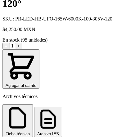
120°
SKU: PR-LED-HB-UFO-165W-6000K-100-305V-120
$4,250.00
MXN
En stock (95 unidades)
1
−
+
Agregar al carrito
Archivos técnicos
Ficha técnica
Archivo IES