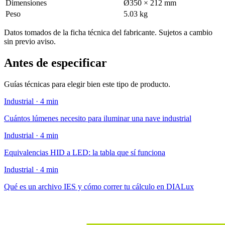
Dimensiones
Ø350 × 212 mm
Peso
5.03 kg
Datos tomados de la ficha técnica del fabricante. Sujetos a cambio
sin previo aviso.
Antes de especificar
Guías técnicas para elegir bien este tipo de producto.
Industrial · 4 min
Cuántos lúmenes necesito para iluminar una nave industrial
Industrial · 4 min
Equivalencias HID a LED: la tabla que sí funciona
Industrial · 4 min
Qué es un archivo IES y cómo correr tu cálculo en DIALux