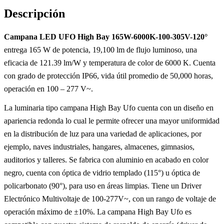
Descripción
Campana LED UFO High Bay 165W-6000K-100-305V-120°
entrega 165 W de potencia, 19,100 lm de flujo luminoso, una
eficacia de 121.39 lm/W y temperatura de color de 6000 K. Cuenta
con grado de protección IP66, vida útil promedio de 50,000 horas,
operación en 100 – 277 V~.
La luminaria tipo campana High Bay Ufo cuenta con un diseño en
apariencia redonda lo cual le permite ofrecer una mayor uniformidad
en la distribución de luz para una variedad de aplicaciones, por
ejemplo, naves industriales, hangares, almacenes, gimnasios,
auditorios y talleres. Se fabrica con aluminio en acabado en color
negro, cuenta con óptica de vidrio templado (115°) u óptica de
policarbonato (90°), para uso en áreas limpias. Tiene un Driver
Electrónico Multivoltaje de 100-277V~, con un rango de voltaje de
operación máximo de ±10%. La campana High Bay Ufo es