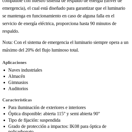
compatible con nuestro sistema de respaldo de energía (driver de
emergencia), el cual está diseñado para garantizar que el luminario
se mantenga en funcionamiento en caso de alguna falla en el
servicio de energía eléctrica, proporciona hasta 90 minutos de
respaldo.
Nota: Con el sistema de emergencia el luminario siempre opera a un
máximo del 20% del flujo luminoso total.
Aplicaciones
Naves industriales
Almacén
Gimnasios
Auditorios
Características
Para iluminación de exteriores e interiores
Óptica disponible: abierta 115° y semi abierta 90°
Tipo de fijación: suspendida
Grado de protección a impactos: IK08 para óptica de
policarbonato