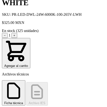
WHITE
SKU: PR-LED-DWL-24W-6000K-100-265V-LWH
$325.00
MXN
En stock (325 unidades)
1
−
+
Agregar al carrito
Archivos técnicos
Ficha técnica
Archivo IES