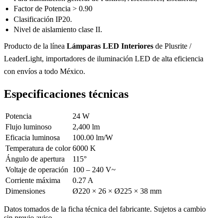
Factor de Potencia > 0.90
Clasificación IP20.
Nivel de aislamiento clase II.
Producto de la línea
Lámparas LED Interiores
de Plusrite /
LeaderLight, importadores de iluminación LED de alta eficiencia
con envíos a todo México.
Especificaciones técnicas
Potencia
24 W
Flujo luminoso
2,400 lm
Eficacia luminosa
100.00 lm/W
Temperatura de color
6000 K
Ángulo de apertura
115°
Voltaje de operación
100 – 240 V~
Corriente máxima
0.27 A
Dimensiones
Ø220 × 26 × Ø225 × 38 mm
Datos tomados de la ficha técnica del fabricante. Sujetos a cambio
sin previo aviso.