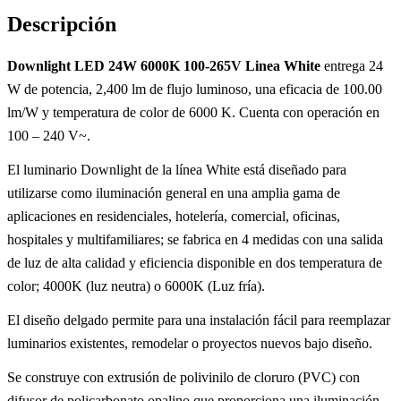
Descripción
Downlight LED 24W 6000K 100-265V Linea White
entrega 24
W de potencia, 2,400 lm de flujo luminoso, una eficacia de 100.00
lm/W y temperatura de color de 6000 K. Cuenta con operación en
100 – 240 V~.
El luminario Downlight de la línea White está diseñado para
utilizarse como iluminación general en una amplia gama de
aplicaciones en residenciales, hotelería, comercial, oficinas,
hospitales y multifamiliares; se fabrica en 4 medidas con una salida
de luz de alta calidad y eficiencia disponible en dos temperatura de
color; 4000K (luz neutra) o 6000K (Luz fría).
El diseño delgado permite para una instalación fácil para reemplazar
luminarios existentes, remodelar o proyectos nuevos bajo diseño.
Se construye con extrusión de polivinilo de cloruro (PVC) con
difusor de policarbonato opalino que proporciona una iluminación