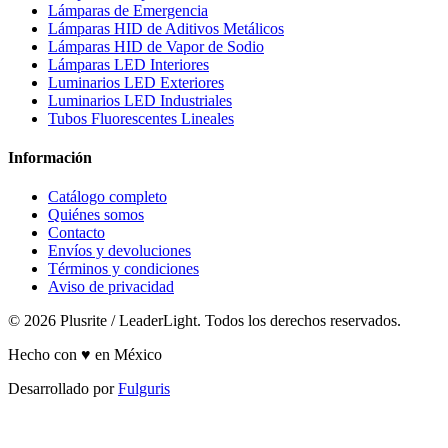
Lámparas de Emergencia
Lámparas HID de Aditivos Metálicos
Lámparas HID de Vapor de Sodio
Lámparas LED Interiores
Luminarios LED Exteriores
Luminarios LED Industriales
Tubos Fluorescentes Lineales
Información
Catálogo completo
Quiénes somos
Contacto
Envíos y devoluciones
Términos y condiciones
Aviso de privacidad
© 2026 Plusrite / LeaderLight. Todos los derechos reservados.
Hecho con ♥ en México
Desarrollado por
Fulguris