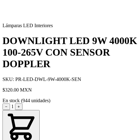
Lámparas LED Interiores
DOWNLIGHT LED 9W 4000K
100-265V CON SENSOR
DOPPLER
SKU: PR-LED-DWL-9W-4000K-SEN
$320.00
MXN
En stock (944 unidades)
1
−
+