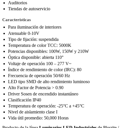
Auditorios
Tiendas de autoservicio
Características
Para iluminación de interiores
Atenuable 0-10V
Tipo de fijación: suspendida
Temperatura de color TCC: 5000K
Potencias disponibles: 100W, 150W y 210W
Óptica disponible: abierta 110°
Voltaje de operación 100 – 277 V~
Índice de rendimiento de color (IRC): 80
Frecuencia de operación 50/60 Hz
LED tipo SMD de alto rendimiento luminoso
Alto Factor de Potencia > 0.90
Driver Sosen de encendido instantáneo
Clasificación IP40
Temperatura de operación: -25°C a +45°C
Nivel de aislamiento clase I
Vida útil promedio: 50,000 Horas
Producto de la línea
Luminarios LED Industriales
de Plusrite /