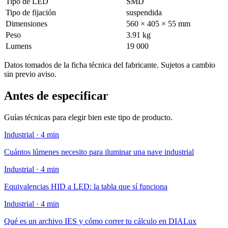
Tipo de LED
SMD
Tipo de fijación
suspendida
Dimensiones
560 × 405 × 55 mm
Peso
3.91 kg
Lumens
19 000
Datos tomados de la ficha técnica del fabricante. Sujetos a cambio
sin previo aviso.
Antes de especificar
Guías técnicas para elegir bien este tipo de producto.
Industrial · 4 min
Cuántos lúmenes necesito para iluminar una nave industrial
Industrial · 4 min
Equivalencias HID a LED: la tabla que sí funciona
Industrial · 4 min
Qué es un archivo IES y cómo correr tu cálculo en DIALux