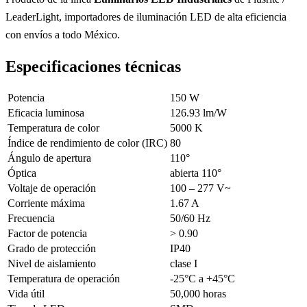
LeaderLight, importadores de iluminación LED de alta eficiencia
con envíos a todo México.
Especificaciones técnicas
Potencia
150 W
Eficacia luminosa
126.93 lm/W
Temperatura de color
5000 K
Índice de rendimiento de color (IRC)
80
Ángulo de apertura
110°
Óptica
abierta 110°
Voltaje de operación
100 – 277 V~
Corriente máxima
1.67 A
Frecuencia
50/60 Hz
Factor de potencia
> 0.90
Grado de protección
IP40
Nivel de aislamiento
clase I
Temperatura de operación
-25°C a +45°C
Vida útil
50,000 horas