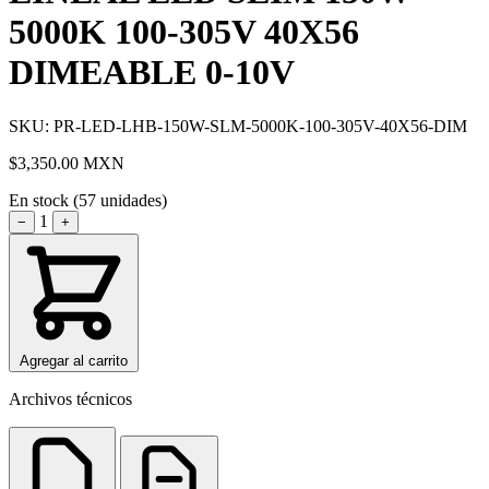
5000K 100-305V 40X56
DIMEABLE 0-10V
SKU: PR-LED-LHB-150W-SLM-5000K-100-305V-40X56-DIM
$3,350.00
MXN
En stock (57 unidades)
1
−
+
Agregar al carrito
Archivos técnicos