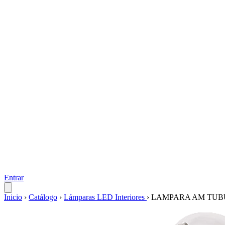
Entrar
Inicio
›
Catálogo
›
Lámparas LED Interiores
›
LAMPARA AM TUBU