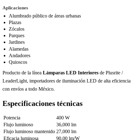
Aplicaciones
Alumbrado público de áreas urbanas
Plazas
Zócalos
Parques
Jardines
Alamedas
Andadores
Quioscos
Producto de la línea
Lámparas LED Interiores
de Plusrite /
LeaderLight, importadores de iluminación LED de alta eficiencia
con envíos a todo México.
Especificaciones técnicas
Potencia
400 W
Flujo luminoso
36,000 lm
Flujo luminoso mantenido
27,000 lm
Eficacia luminosa
90.00 lm/W