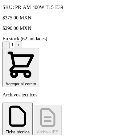
SKU: PR-AM-400W-T15-E39
$375.00 MXN
$290.00
MXN
En stock (62 unidades)
1
−
+
Agregar al carrito
Archivos técnicos
Ficha técnica
Archivo IES