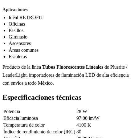
Aplicaciones
Ideal RETROFIT
Oficinas
Pasillos
Gimnasio
Ascensores
Áreas comunes
Escaleras
Producto de la línea
Tubos Fluorescentes Lineales
de Plusrite /
LeaderLight, importadores de iluminación LED de alta eficiencia
con envíos a todo México.
Especificaciones técnicas
Potencia
28 W
Eficacia luminosa
97.00 lm/W
Temperatura de color
4100 K
Índice de rendimiento de color (IRC)
80