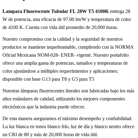
Lampara Fluorescente Tubular FL 28W T5 4100K
entrega 28
W de potencia, una eficacia de 97.00 lm/W y temperatura de color
de 4100 K. Cuenta con vida útil promedio de 20,000 horas.
Nuestro compromiso con la calidad y la seguridad de nuestros
productos se mantiene inquebrantable, cumpliendo con la NORMA
Oficial Mexicana NOM-028- ENER- vigente. Nuestro portafolio
ofrece una amplia gama de potencias, tamaños y temperaturas de
color ajustándose a múltiples requerimientos y aplicaciones;
disponible con base G13 para T8 y G5 para T5
Nuestras lámparas fluorescentes lineales son fabricadas bajo los más
altos estándares de calidad, utilizando los mejores componentes
electrónicos que la industria puede ofrecer.
De esta manera aseguramos el máximo desempeño y confiabilidad.
La luz blanca en tonos blanco frío, luz de día y blanco neutro ofrece
un CRI de 80 y más de 20,000 horas de vida útil.