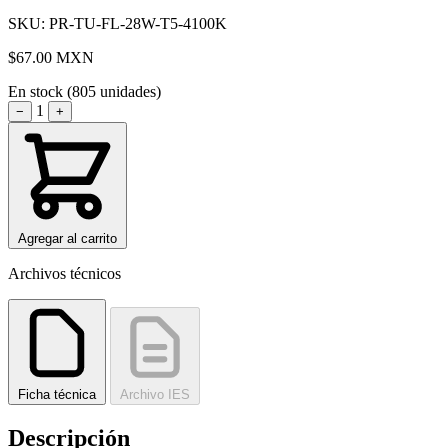
SKU: PR-TU-FL-28W-T5-4100K
$67.00
MXN
En stock (805 unidades)
1
−
+
Agregar al carrito
Archivos técnicos
Ficha técnica
Archivo IES
Descripción