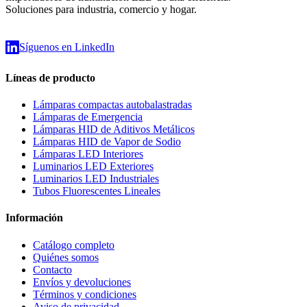
Soluciones para industria, comercio y hogar.
Síguenos en LinkedIn
Líneas de producto
Lámparas compactas autobalastradas
Lámparas de Emergencia
Lámparas HID de Aditivos Metálicos
Lámparas HID de Vapor de Sodio
Lámparas LED Interiores
Luminarios LED Exteriores
Luminarios LED Industriales
Tubos Fluorescentes Lineales
Información
Catálogo completo
Quiénes somos
Contacto
Envíos y devoluciones
Términos y condiciones
Aviso de privacidad