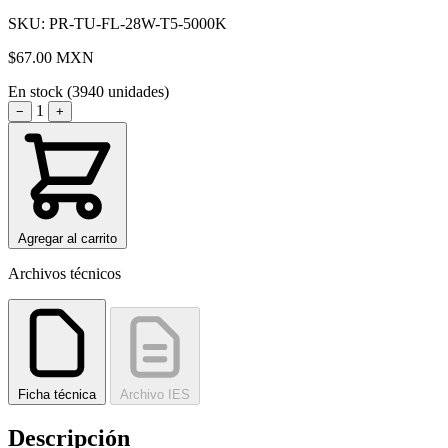
SKU: PR-TU-FL-28W-T5-5000K
$67.00
MXN
En stock (3940 unidades)
1
−
+
Agregar al carrito
Archivos técnicos
Ficha técnica
Archivo IES
Descripción