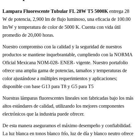
Lampara Fluorescente Tubular FL 28W T5 5000K
entrega 28
W de potencia, 2,900 lm de flujo luminoso, una eficacia de 100.00
lm/W y temperatura de color de 5000 K. Cuenta con vida útil
promedio de 20,000 horas.
Nuestro compromiso con la calidad y la seguridad de nuestros
productos se mantiene inquebrantable, cumpliendo con la NORMA
Oficial Mexicana NOM-028- ENER- vigente. Nuestro portafolio
ofrece una amplia gama de potencias, tamaños y temperaturas de
color ajustándose a múltiples requerimientos y aplicaciones;
disponible con base G13 para T8 y G5 para T5
Nuestras lámparas fluorescentes lineales son fabricadas bajo los más
altos estándares de calidad, utilizando los mejores componentes
electrónicos que la industria puede ofrecer.
De esta manera aseguramos el máximo desempeño y confiabilidad.
La luz blanca en tonos blanco frío, luz de día y blanco neutro ofrece