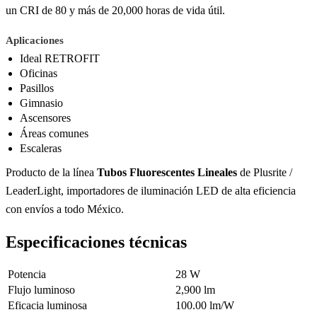
un CRI de 80 y más de 20,000 horas de vida útil.
Aplicaciones
Ideal RETROFIT
Oficinas
Pasillos
Gimnasio
Ascensores
Áreas comunes
Escaleras
Producto de la línea
Tubos Fluorescentes Lineales
de Plusrite /
LeaderLight, importadores de iluminación LED de alta eficiencia
con envíos a todo México.
Especificaciones técnicas
Potencia
28 W
Flujo luminoso
2,900 lm
Eficacia luminosa
100.00 lm/W