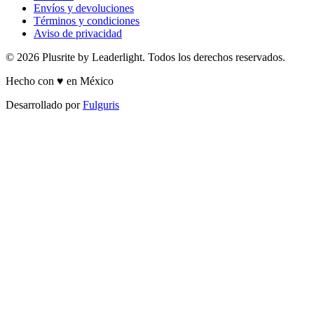
Envíos y devoluciones
Términos y condiciones
Aviso de privacidad
© 2026 Plusrite by Leaderlight. Todos los derechos reservados.
Hecho con ♥ en México
Desarrollado por
Fulguris