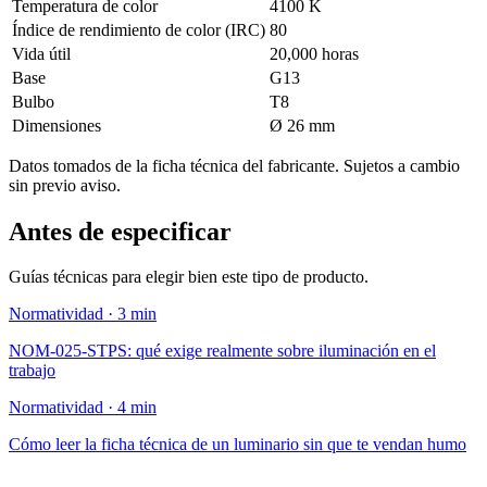
Temperatura de color
4100 K
Índice de rendimiento de color (IRC)
80
Vida útil
20,000 horas
Base
G13
Bulbo
T8
Dimensiones
Ø 26 mm
Datos tomados de la ficha técnica del fabricante. Sujetos a cambio
sin previo aviso.
Antes de especificar
Guías técnicas para elegir bien este tipo de producto.
Normatividad · 3 min
NOM-025-STPS: qué exige realmente sobre iluminación en el
trabajo
Normatividad · 4 min
Cómo leer la ficha técnica de un luminario sin que te vendan humo