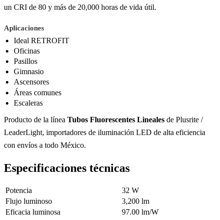
un CRI de 80 y más de 20,000 horas de vida útil.
Aplicaciones
Ideal RETROFIT
Oficinas
Pasillos
Gimnasio
Ascensores
Áreas comunes
Escaleras
Producto de la línea
Tubos Fluorescentes Lineales
de Plusrite /
LeaderLight, importadores de iluminación LED de alta eficiencia
con envíos a todo México.
Especificaciones técnicas
Potencia
32 W
Flujo luminoso
3,200 lm
Eficacia luminosa
97.00 lm/W