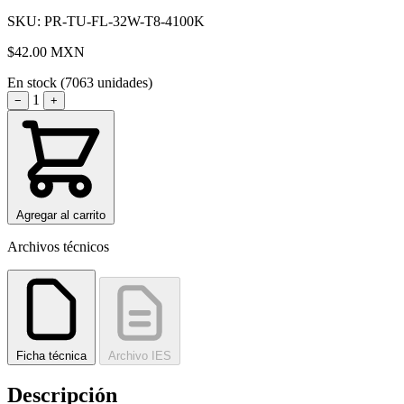
SKU: PR-TU-FL-32W-T8-4100K
$42.00
MXN
En stock (7063 unidades)
1
−
+
Agregar al carrito
Archivos técnicos
Ficha técnica
Archivo IES
Descripción