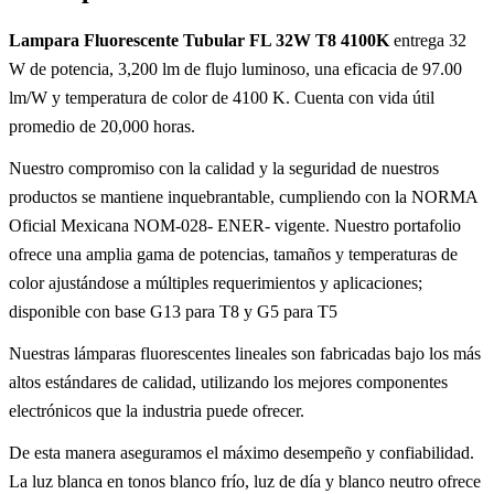
Lampara Fluorescente Tubular FL 32W T8 4100K
entrega 32
W de potencia, 3,200 lm de flujo luminoso, una eficacia de 97.00
lm/W y temperatura de color de 4100 K. Cuenta con vida útil
promedio de 20,000 horas.
Nuestro compromiso con la calidad y la seguridad de nuestros
productos se mantiene inquebrantable, cumpliendo con la NORMA
Oficial Mexicana NOM-028- ENER- vigente. Nuestro portafolio
ofrece una amplia gama de potencias, tamaños y temperaturas de
color ajustándose a múltiples requerimientos y aplicaciones;
disponible con base G13 para T8 y G5 para T5
Nuestras lámparas fluorescentes lineales son fabricadas bajo los más
altos estándares de calidad, utilizando los mejores componentes
electrónicos que la industria puede ofrecer.
De esta manera aseguramos el máximo desempeño y confiabilidad.
La luz blanca en tonos blanco frío, luz de día y blanco neutro ofrece