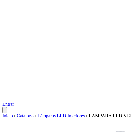
Entrar
Inicio
›
Catálogo
›
Lámparas LED Interiores
›
LAMPARA LED VELA