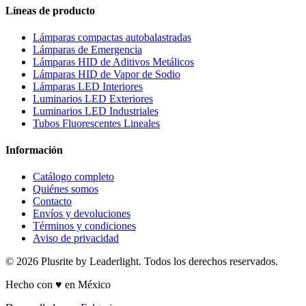
Líneas de producto
Lámparas compactas autobalastradas
Lámparas de Emergencia
Lámparas HID de Aditivos Metálicos
Lámparas HID de Vapor de Sodio
Lámparas LED Interiores
Luminarios LED Exteriores
Luminarios LED Industriales
Tubos Fluorescentes Lineales
Información
Catálogo completo
Quiénes somos
Contacto
Envíos y devoluciones
Términos y condiciones
Aviso de privacidad
© 2026 Plusrite by Leaderlight. Todos los derechos reservados.
Hecho con ♥ en México