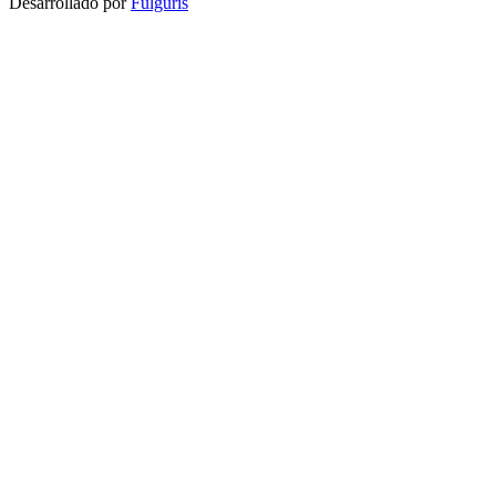
Desarrollado por
Fulguris