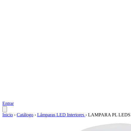
Entrar
Inicio
›
Catálogo
›
Lámparas LED Interiores
›
LAMPARA PL LEDS 