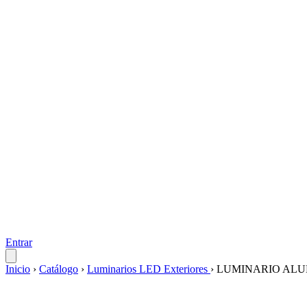
Entrar
Inicio
›
Catálogo
›
Luminarios LED Exteriores
›
LUMINARIO ALUM