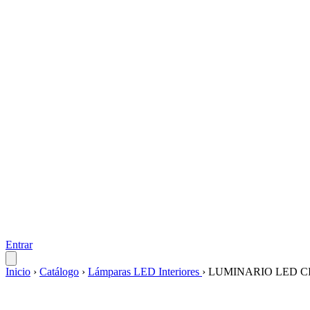
Entrar
Inicio
›
Catálogo
›
Lámparas LED Interiores
›
LUMINARIO LED CI