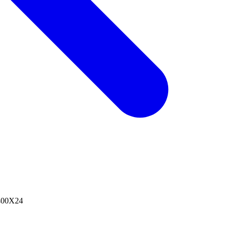
00X24