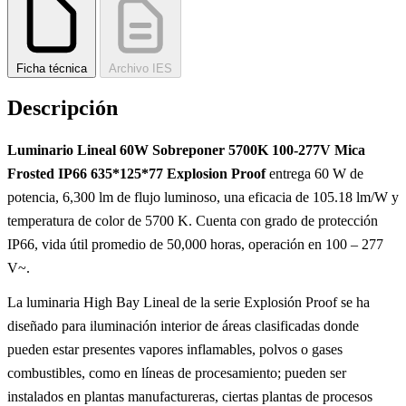
Ficha técnica
Archivo IES
Descripción
Luminario Lineal 60W Sobreponer 5700K 100-277V Mica
Frosted IP66 635*125*77 Explosion Proof
entrega 60 W de
potencia, 6,300 lm de flujo luminoso, una eficacia de 105.18 lm/W y
temperatura de color de 5700 K. Cuenta con grado de protección
IP66, vida útil promedio de 50,000 horas, operación en 100 – 277
V~.
La luminaria High Bay Lineal de la serie Explosión Proof se ha
diseñado para iluminación interior de áreas clasificadas donde
pueden estar presentes vapores inflamables, polvos o gases
combustibles, como en líneas de procesamiento; pueden ser
instalados en plantas manufactureras, ciertas plantas de procesos