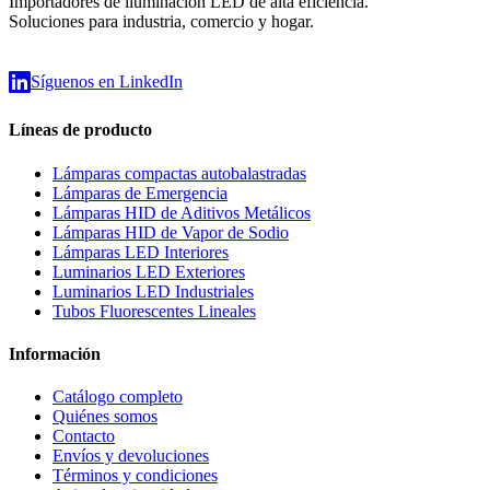
Importadores de iluminación LED de alta eficiencia.
Soluciones para industria, comercio y hogar.
Síguenos en LinkedIn
Líneas de producto
Lámparas compactas autobalastradas
Lámparas de Emergencia
Lámparas HID de Aditivos Metálicos
Lámparas HID de Vapor de Sodio
Lámparas LED Interiores
Luminarios LED Exteriores
Luminarios LED Industriales
Tubos Fluorescentes Lineales
Información
Catálogo completo
Quiénes somos
Contacto
Envíos y devoluciones
Términos y condiciones