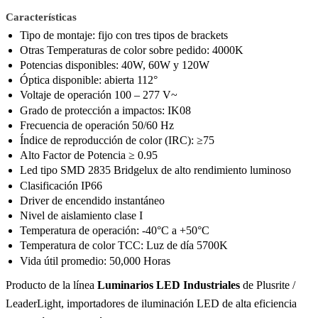
Características
Tipo de montaje: fijo con tres tipos de brackets
Otras Temperaturas de color sobre pedido: 4000K
Potencias disponibles: 40W, 60W y 120W
Óptica disponible: abierta 112°
Voltaje de operación 100 – 277 V~
Grado de protección a impactos: IK08
Frecuencia de operación 50/60 Hz
Índice de reproducción de color (IRC): ≥75
Alto Factor de Potencia ≥ 0.95
Led tipo SMD 2835 Bridgelux de alto rendimiento luminoso
Clasificación IP66
Driver de encendido instantáneo
Nivel de aislamiento clase I
Temperatura de operación: -40°C a +50°C
Temperatura de color TCC: Luz de día 5700K
Vida útil promedio: 50,000 Horas
Producto de la línea
Luminarios LED Industriales
de Plusrite /
LeaderLight, importadores de iluminación LED de alta eficiencia