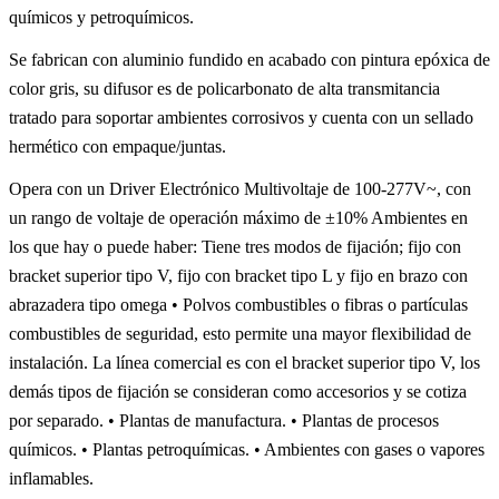
químicos y petroquímicos.
Se fabrican con aluminio fundido en acabado con pintura epóxica de
color gris, su difusor es de policarbonato de alta transmitancia
tratado para soportar ambientes corrosivos y cuenta con un sellado
hermético con empaque/juntas.
Opera con un Driver Electrónico Multivoltaje de 100-277V~, con
un rango de voltaje de operación máximo de ±10% Ambientes en
los que hay o puede haber: Tiene tres modos de fijación; fijo con
bracket superior tipo V, fijo con bracket tipo L y fijo en brazo con
abrazadera tipo omega • Polvos combustibles o fibras o partículas
combustibles de seguridad, esto permite una mayor flexibilidad de
instalación. La línea comercial es con el bracket superior tipo V, los
demás tipos de fijación se consideran como accesorios y se cotiza
por separado. • Plantas de manufactura. • Plantas de procesos
químicos. • Plantas petroquímicas. • Ambientes con gases o vapores
inflamables.