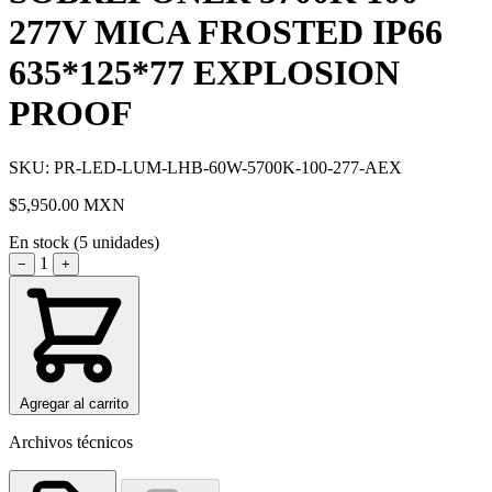
277V MICA FROSTED IP66
635*125*77 EXPLOSION
PROOF
SKU: PR-LED-LUM-LHB-60W-5700K-100-277-AEX
$5,950.00
MXN
En stock (5 unidades)
1
−
+
Agregar al carrito
Archivos técnicos