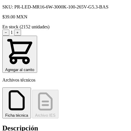
SKU: PR-LED-MR16-6W-3000K-100-265V-G5.3-BAS
$39.00
MXN
En stock (2152 unidades)
1
−
+
Agregar al carrito
Archivos técnicos
Ficha técnica
Archivo IES
Descripción