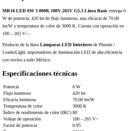
MR16 LED 6W 3 000K 100V-265V G5.3 Linea Basic
entrega 6
W de potencia, 420 lm de flujo luminoso, una eficacia de 70.00
lm/W y temperatura de color de 3000 K. Cuenta con operación en
100 – 265 V~.
Producto de la línea
Lámparas LED Interiores
de Plusrite /
LeaderLight, importadores de iluminación LED de alta eficiencia
con envíos a todo México.
Especificaciones técnicas
Potencia
6 W
Flujo luminoso
420 lm
Eficacia luminosa
70.00 lm/W
Temperatura de color
3000 K
Índice de rendimiento de color (IRC)
80
Voltaje de operación
100 – 265 V~
Factor de potencia
0.95