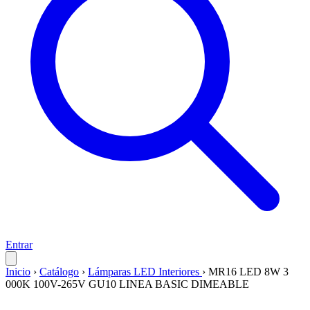
Entrar
Inicio
›
Catálogo
›
Lámparas LED Interiores
›
MR16 LED 8W 3
000K 100V-265V GU10 LINEA BASIC DIMEABLE