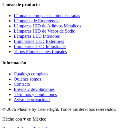
Líneas de producto
Lámparas compactas autobalastradas
Lámparas de Emergencia
Lámparas HID de Aditivos Metálicos
Lámparas HID de Vapor de Sodio
Lámparas LED Interiores
Luminarios LED Exteriores
Luminarios LED Industriales
Tubos Fluorescentes Lineales
Información
Catálogo completo
Quiénes somos
Contacto
Envíos y devoluciones
Términos y condiciones
Aviso de privacidad
© 2026 Plusrite by Leaderlight. Todos los derechos reservados.
Hecho con ♥ en México