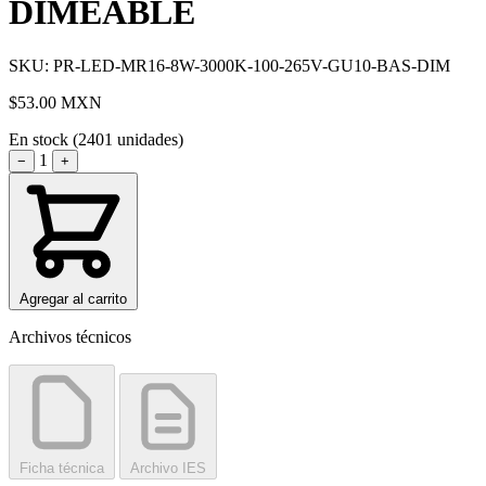
DIMEABLE
SKU: PR-LED-MR16-8W-3000K-100-265V-GU10-BAS-DIM
$53.00
MXN
En stock (2401 unidades)
1
−
+
Agregar al carrito
Archivos técnicos
Ficha técnica
Archivo IES