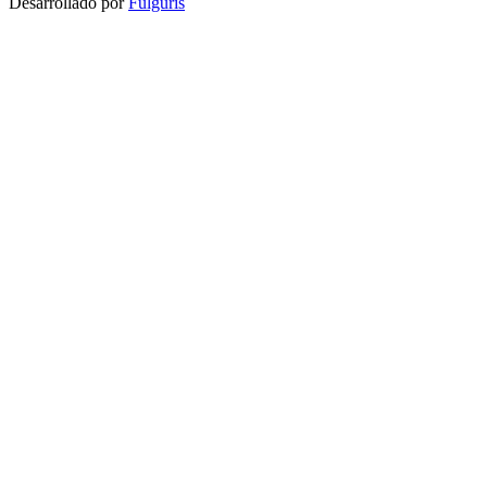
Desarrollado por
Fulguris