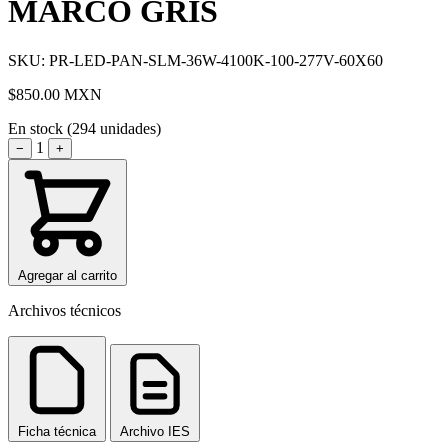
MARCO GRIS
SKU: PR-LED-PAN-SLM-36W-4100K-100-277V-60X60
$850.00
MXN
En stock (294 unidades)
1
−
+
Agregar al carrito
Archivos técnicos
Ficha técnica
Archivo IES