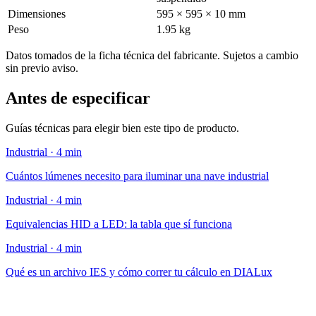
Dimensiones
595 × 595 × 10 mm
Peso
1.95 kg
Datos tomados de la ficha técnica del fabricante. Sujetos a cambio
sin previo aviso.
Antes de especificar
Guías técnicas para elegir bien este tipo de producto.
Industrial · 4 min
Cuántos lúmenes necesito para iluminar una nave industrial
Industrial · 4 min
Equivalencias HID a LED: la tabla que sí funciona
Industrial · 4 min
Qué es un archivo IES y cómo correr tu cálculo en DIALux