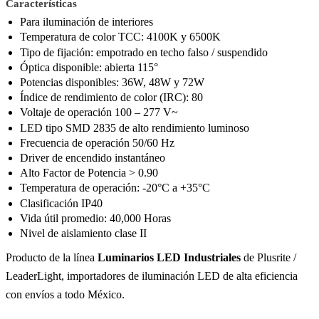
Características
Para iluminación de interiores
Temperatura de color TCC: 4100K y 6500K
Tipo de fijación: empotrado en techo falso / suspendido
Óptica disponible: abierta 115°
Potencias disponibles: 36W, 48W y 72W
Índice de rendimiento de color (IRC): 80
Voltaje de operación 100 – 277 V~
LED tipo SMD 2835 de alto rendimiento luminoso
Frecuencia de operación 50/60 Hz
Driver de encendido instantáneo
Alto Factor de Potencia > 0.90
Temperatura de operación: -20°C a +35°C
Clasificación IP40
Vida útil promedio: 40,000 Horas
Nivel de aislamiento clase II
Producto de la línea
Luminarios LED Industriales
de Plusrite /
LeaderLight, importadores de iluminación LED de alta eficiencia
con envíos a todo México.