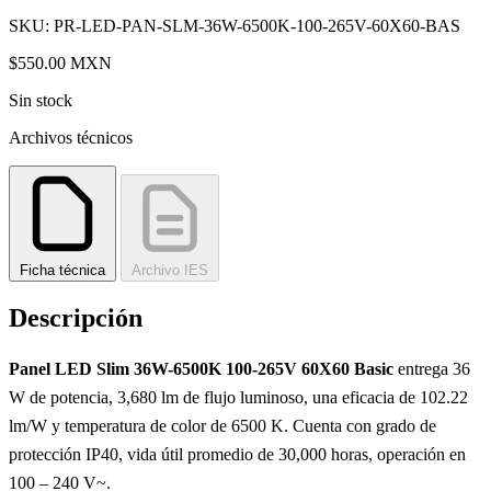
SKU: PR-LED-PAN-SLM-36W-6500K-100-265V-60X60-BAS
$550.00
MXN
Sin stock
Archivos técnicos
Ficha técnica
Archivo IES
Descripción
Panel LED Slim 36W-6500K 100-265V 60X60 Basic
entrega 36
W de potencia, 3,680 lm de flujo luminoso, una eficacia de 102.22
lm/W y temperatura de color de 6500 K. Cuenta con grado de
protección IP40, vida útil promedio de 30,000 horas, operación en
100 – 240 V~.