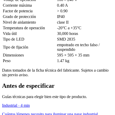
Corriente máxima
0.40 A
Factor de potencia
> 0.90
Grado de protección
IP40
Nivel de aislamiento
clase II
Temperatura de operación
-20°C a +35°C
Vida útil
30,000 horas
Tipo de LED
SMD 2835
empotrado en techo falso /
Tipo de fijación
suspendido
Dimensiones
595 × 595 × 35 mm
Peso
1.47 kg
Datos tomados de la ficha técnica del fabricante. Sujetos a cambio
sin previo aviso.
Antes de especificar
Guías técnicas para elegir bien este tipo de producto.
Industrial · 4 min
Cuántos lúmenes necesito para iluminar una nave industrial