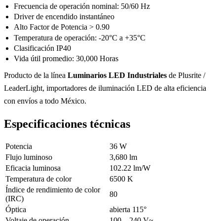
Frecuencia de operación nominal: 50/60 Hz
Driver de encendido instantáneo
Alto Factor de Potencia > 0.90
Temperatura de operación: -20°C a +35°C
Clasificación IP40
Vida útil promedio: 30,000 Horas
Producto de la línea
Luminarios LED Industriales
de Plusrite /
LeaderLight, importadores de iluminación LED de alta eficiencia
con envíos a todo México.
Especificaciones técnicas
Potencia
36 W
Flujo luminoso
3,680 lm
Eficacia luminosa
102.22 lm/W
Temperatura de color
6500 K
Índice de rendimiento de color
80
(IRC)
Óptica
abierta 115°
Voltaje de operación
100 – 240 V~