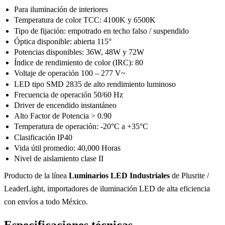
Para iluminación de interiores
Temperatura de color TCC: 4100K y 6500K
Tipo de fijación: empotrado en techo falso / suspendido
Óptica disponible: abierta 115°
Potencias disponibles: 36W, 48W y 72W
Índice de rendimiento de color (IRC): 80
Voltaje de operación 100 – 277 V~
LED tipo SMD 2835 de alto rendimiento luminoso
Frecuencia de operación 50/60 Hz
Driver de encendido instantáneo
Alto Factor de Potencia > 0.90
Temperatura de operación: -20°C a +35°C
Clasificación IP40
Vida útil promedio: 40,000 Horas
Nivel de aislamiento clase II
Producto de la línea
Luminarios LED Industriales
de Plusrite /
LeaderLight, importadores de iluminación LED de alta eficiencia
con envíos a todo México.
Especificaciones técnicas