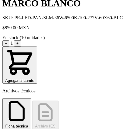
MARCO BLANCO
SKU: PR-LED-PAN-SLM-36W-6500K-100-277V-60X60-BLC
$850.00
MXN
En stock (10 unidades)
1
−
+
Agregar al carrito
Archivos técnicos
Ficha técnica
Archivo IES