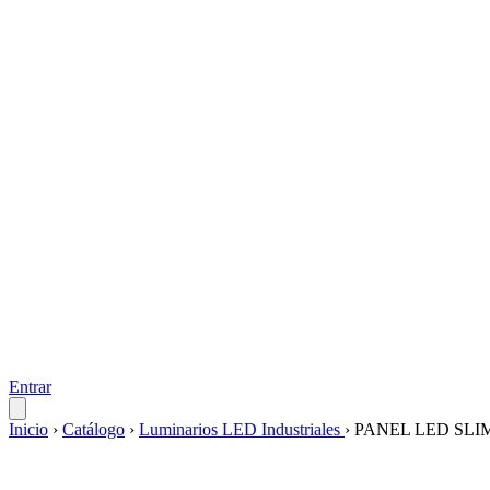
Entrar
Inicio
›
Catálogo
›
Luminarios LED Industriales
›
PANEL LED SLIM