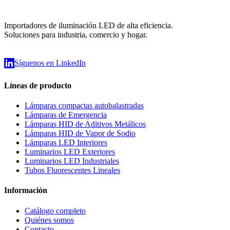
Importadores de iluminación LED de alta eficiencia.
Soluciones para industria, comercio y hogar.
Síguenos en LinkedIn
Líneas de producto
Lámparas compactas autobalastradas
Lámparas de Emergencia
Lámparas HID de Aditivos Metálicos
Lámparas HID de Vapor de Sodio
Lámparas LED Interiores
Luminarios LED Exteriores
Luminarios LED Industriales
Tubos Fluorescentes Lineales
Información
Catálogo completo
Quiénes somos
Contacto