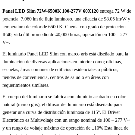
Panel LED Slim 72W-6500K 100-277V 60X120
entrega 72 W de
potencia, 7,060 lm de flujo luminoso, una eficacia de 98.05 lm/W y
temperatura de color de 6500 K. Cuenta con grado de protección
IP40, vida útil promedio de 40,000 horas, operación en 100 – 277
V~.
El luminario Panel LED Slim con marco gris está diseñado para la
iluminación de diversas aplicaciones en interior como; oficinas,
escuelas, áreas comunes de edificios residenciales o públicos,
tiendas de conveniencia, centros de salud o en áreas con
requerimientos similares.
El cuerpo del luminario se fabrica con aluminio acabado en color
natural (marco gris), el difusor del luminario está diseñado para
generar una curva de distribución luminosa de 115°. El Driver
Electrónico es Multivoltaje con un rango nominal de 100 – 277 V~
y un rango de voltaje máximo de operación de ±10% Esta línea de