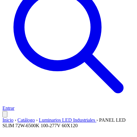
Entrar
Inicio
›
Catálogo
›
Luminarios LED Industriales
›
PANEL LED
SLIM 72W-6500K 100-277V 60X120