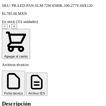
SKU: PR-LED-PAN-SLM-72W-6500K-100-277V-60X120
$1,785.00
MXN
En stock (311 unidades)
1
−
+
Agregar al carrito
Archivos técnicos
Ficha técnica
Archivo IES
Descripción