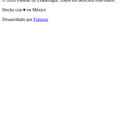
© 2026 Plusrite by Leaderlight. Todos los derechos reservados.
Hecho con ♥ en México
Desarrollado por
Fulguris