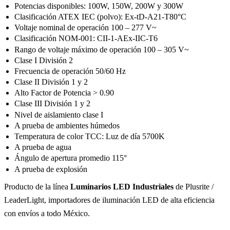
Potencias disponibles: 100W, 150W, 200W y 300W
Clasificación ATEX IEC (polvo): Ex-tD-A21-T80°C
Voltaje nominal de operación 100 – 277 V~
Clasificación NOM-001: CII-1-AEx-IIC-T6
Rango de voltaje máximo de operación 100 – 305 V~
Clase I División 2
Frecuencia de operación 50/60 Hz
Clase II División 1 y 2
Alto Factor de Potencia > 0.90
Clase III División 1 y 2
Nivel de aislamiento clase I
A prueba de ambientes húmedos
Temperatura de color TCC: Luz de día 5700K
A prueba de agua
Ángulo de apertura promedio 115°
A prueba de explosión
Producto de la línea
Luminarios LED Industriales
de Plusrite /
LeaderLight, importadores de iluminación LED de alta eficiencia
con envíos a todo México.