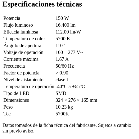
Especificaciones técnicas
Potencia
150 W
Flujo luminoso
16,400 lm
Eficacia luminosa
112.00 lm/W
Temperatura de color
5700 K
Ángulo de apertura
110°
Voltaje de operación
100 – 277 V~
Corriente máxima
1.67 A
Frecuencia
50/60 Hz
Factor de potencia
> 0.90
Nivel de aislamiento
clase I
Temperatura de operación
-40°C a +65°C
Tipo de LED
SMD
Dimensiones
324 × 276 × 165 mm
Peso
10.23 kg
Tcc
5700K
Datos tomados de la ficha técnica del fabricante. Sujetos a cambio
sin previo aviso.