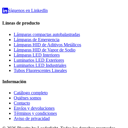
Síguenos en LinkedIn
Líneas de producto
Lámparas compactas autobalastradas
Lámparas de Emergencia
Lámparas HID de Aditivos Metálicos
Lámparas HID de Vapor de Sodio
Lámparas LED Interiores
Luminarios LED Exteriores
Luminarios LED Industriales
Tubos Fluorescentes Lineales
Información
Catálogo completo
Quiénes somos
Contacto
Envíos y devoluciones
Términos y condiciones
Aviso de privacidad