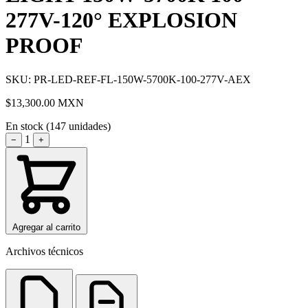
277V-120° EXPLOSION
PROOF
SKU: PR-LED-REF-FL-150W-5700K-100-277V-AEX
$13,300.00
MXN
En stock (147 unidades)
1
−
+
Agregar al carrito
Archivos técnicos