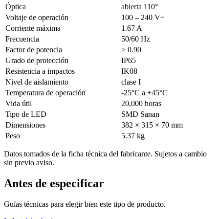
Óptica
abierta 110°
Voltaje de operación
100 – 240 V~
Corriente máxima
1.67 A
Frecuencia
50/60 Hz
Factor de potencia
> 0.90
Grado de protección
IP65
Resistencia a impactos
IK08
Nivel de aislamiento
clase I
Temperatura de operación
-25°C a +45°C
Vida útil
20,000 horas
Tipo de LED
SMD Sanan
Dimensiones
382 × 315 × 70 mm
Peso
5.37 kg
Datos tomados de la ficha técnica del fabricante. Sujetos a cambio
sin previo aviso.
Antes de especificar
Guías técnicas para elegir bien este tipo de producto.