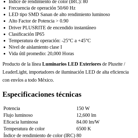
Índice de rendimiento de color (IRC): 80
Frecuencia de operación 50/60 Hz
LED tipo SMD Sanan de alto rendimiento luminoso
Alto Factor de Potencia > 0.90
Driver PLUSRITE de encendido instantáneo
Clasificación IP65
Temperatura de operación: -25°C a +45°C
Nivel de aislamiento clase I
Vida útil promedio: 20,000 Horas
Producto de la línea
Luminarios LED Exteriores
de Plusrite /
LeaderLight, importadores de iluminación LED de alta eficiencia
con envíos a todo México.
Especificaciones técnicas
Potencia
150 W
Flujo luminoso
12,600 lm
Eficacia luminosa
84.00 lm/W
Temperatura de color
6500 K
Índice de rendimiento de color (IRC)
80