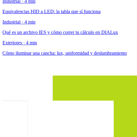
Industrial · 4 min
Equivalencias HID a LED: la tabla que sí funciona
Industrial · 4 min
Qué es un archivo IES y cómo correr tu cálculo en DIALux
Exteriores · 4 min
Cómo iluminar una cancha: lux, uniformidad y deslumbramiento