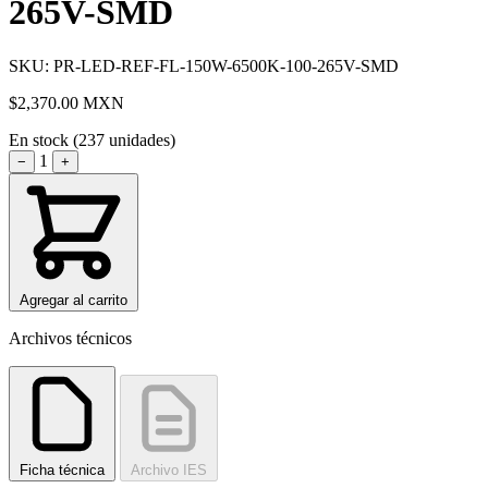
265V-SMD
SKU: PR-LED-REF-FL-150W-6500K-100-265V-SMD
$2,370.00
MXN
En stock (237 unidades)
1
−
+
Agregar al carrito
Archivos técnicos
Ficha técnica
Archivo IES