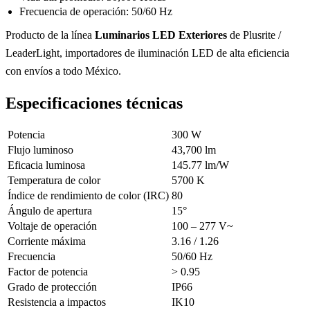
Frecuencia de operación: 50/60 Hz
Producto de la línea
Luminarios LED Exteriores
de Plusrite /
LeaderLight, importadores de iluminación LED de alta eficiencia
con envíos a todo México.
Especificaciones técnicas
Potencia
300 W
Flujo luminoso
43,700 lm
Eficacia luminosa
145.77 lm/W
Temperatura de color
5700 K
Índice de rendimiento de color (IRC)
80
Ángulo de apertura
15°
Voltaje de operación
100 – 277 V~
Corriente máxima
3.16 / 1.26
Frecuencia
50/60 Hz
Factor de potencia
> 0.95
Grado de protección
IP66
Resistencia a impactos
IK10