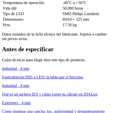
Temperatura de operación
-40°C a +50°C
Vida útil
50,000 horas
Tipo de LED
SMD Philips Lumileds
Dimensiones
Ø410 × 325 mm
Peso
17.50 kg
Datos tomados de la ficha técnica del fabricante. Sujetos a cambio
sin previo aviso.
Antes de especificar
Guías técnicas para elegir bien este tipo de producto.
Industrial · 4 min
Equivalencias HID a LED: la tabla que sí funciona
Industrial · 4 min
Qué es un archivo IES y cómo correr tu cálculo en DIALux
Exteriores · 4 min
Cómo iluminar una cancha: lux, uniformidad y deslumbramiento