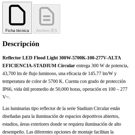
Ficha técnica
Archivo IES
Descripción
Reflector LED Flood Light 300W-5700K-100-277V-ALTA
EFICIENCIA-STADIUM Circular
entrega 300 W de potencia,
43,700 lm de flujo luminoso, una eficacia de 145.77 lm/W y
temperatura de color de 5700 K. Cuenta con grado de protección
IP66, vida útil promedio de 50,000 horas, operación en 100 – 277
V~.
Las luminarias tipo reflector de la serie Stadium Circular están
diseñadas para la iluminación de espacios deportivos abiertos,
estadios, áreas exteriores donde se requiera iluminación de alto
desempeño. Las diferentes opciones de montaje facilitan la