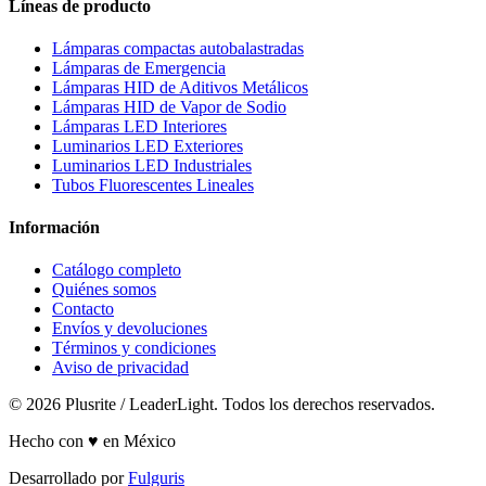
Líneas de producto
Lámparas compactas autobalastradas
Lámparas de Emergencia
Lámparas HID de Aditivos Metálicos
Lámparas HID de Vapor de Sodio
Lámparas LED Interiores
Luminarios LED Exteriores
Luminarios LED Industriales
Tubos Fluorescentes Lineales
Información
Catálogo completo
Quiénes somos
Contacto
Envíos y devoluciones
Términos y condiciones
Aviso de privacidad
© 2026 Plusrite / LeaderLight. Todos los derechos reservados.
Hecho con ♥ en México
Desarrollado por
Fulguris