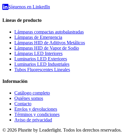
Síguenos en LinkedIn
Líneas de producto
Lámparas compactas autobalastradas
Lámparas de Emergencia
Lámparas HID de Aditivos Metálicos
Lámparas HID de Vapor de Sodio
Lámparas LED Interiores
Luminarios LED Exteriores
Luminarios LED Industriales
Tubos Fluorescentes Lineales
Información
Catálogo completo
Quiénes somos
Contacto
Envíos y devoluciones
Términos y condiciones
Aviso de privacidad
© 2026 Plusrite by Leaderlight. Todos los derechos reservados.