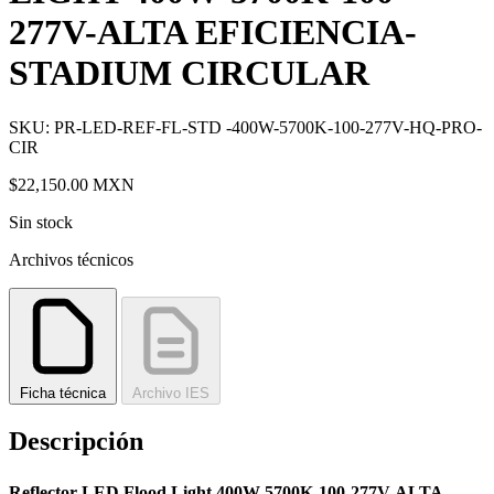
277V-ALTA EFICIENCIA-
STADIUM CIRCULAR
SKU: PR-LED-REF-FL-STD -400W-5700K-100-277V-HQ-PRO-
CIR
$22,150.00
MXN
Sin stock
Archivos técnicos
Ficha técnica
Archivo IES
Descripción
Reflector LED Flood Light 400W-5700K-100-277V-ALTA