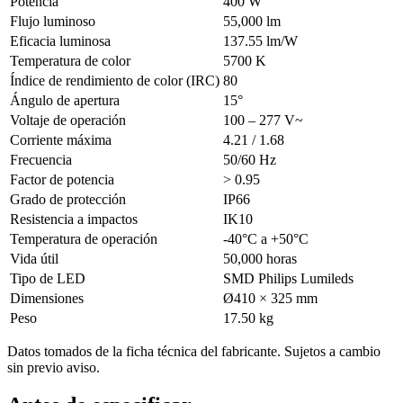
Potencia
400 W
Flujo luminoso
55,000 lm
Eficacia luminosa
137.55 lm/W
Temperatura de color
5700 K
Índice de rendimiento de color (IRC)
80
Ángulo de apertura
15°
Voltaje de operación
100 – 277 V~
Corriente máxima
4.21 / 1.68
Frecuencia
50/60 Hz
Factor de potencia
> 0.95
Grado de protección
IP66
Resistencia a impactos
IK10
Temperatura de operación
-40°C a +50°C
Vida útil
50,000 horas
Tipo de LED
SMD Philips Lumileds
Dimensiones
Ø410 × 325 mm
Peso
17.50 kg
Datos tomados de la ficha técnica del fabricante. Sujetos a cambio
sin previo aviso.