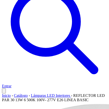
Entrar
Inicio
›
Catálogo
›
Lámparas LED Interiores
›
REFLECTOR LED
PAR 30 13W 6 500K 100V- 277V E26 LINEA BASIC