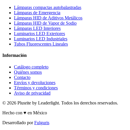
Lámparas compactas autobalastradas
Lámparas de Emergencia
Lámparas HID de Aditivos Metálicos
Lámparas HID de Vapor de Sodio
Lámparas LED Interiores
Luminarios LED Exteriores
Luminarios LED Industriales
Tubos Fluorescentes Lineales
Información
Catálogo completo
Quiénes somos
Contacto
Envíos y devoluciones
Términos y condiciones
Aviso de privacidad
© 2026 Plusrite by Leaderlight. Todos los derechos reservados.
Hecho con ♥ en México
Desarrollado por
Fulguris