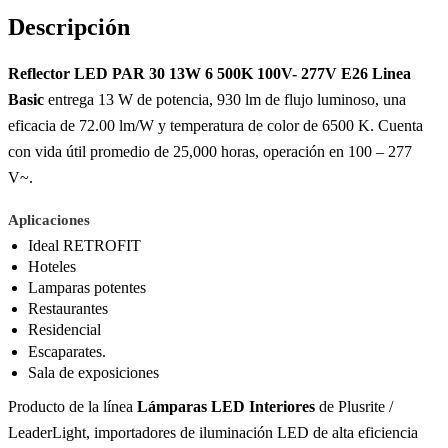
Descripción
Reflector LED PAR 30 13W 6 500K 100V- 277V E26 Linea
Basic
entrega 13 W de potencia, 930 lm de flujo luminoso, una
eficacia de 72.00 lm/W y temperatura de color de 6500 K. Cuenta
con vida útil promedio de 25,000 horas, operación en 100 – 277
V~.
Aplicaciones
Ideal RETROFIT
Hoteles
Lamparas potentes
Restaurantes
Residencial
Escaparates.
Sala de exposiciones
Producto de la línea
Lámparas LED Interiores
de Plusrite /
LeaderLight, importadores de iluminación LED de alta eficiencia