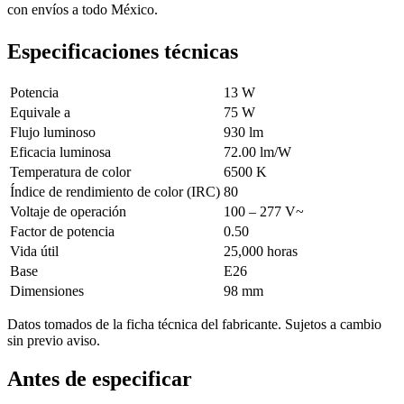
con envíos a todo México.
Especificaciones técnicas
Potencia
13 W
Equivale a
75 W
Flujo luminoso
930 lm
Eficacia luminosa
72.00 lm/W
Temperatura de color
6500 K
Índice de rendimiento de color (IRC)
80
Voltaje de operación
100 – 277 V~
Factor de potencia
0.50
Vida útil
25,000 horas
Base
E26
Dimensiones
98 mm
Datos tomados de la ficha técnica del fabricante. Sujetos a cambio
sin previo aviso.
Antes de especificar