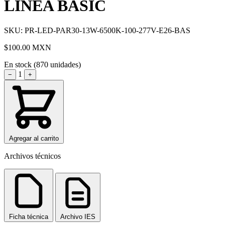
LINEA BASIC
SKU: PR-LED-PAR30-13W-6500K-100-277V-E26-BAS
$100.00
MXN
En stock (870 unidades)
1
−
+
Agregar al carrito
Archivos técnicos
Ficha técnica
Archivo IES