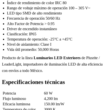
Índice de rendimiento de color IRC 80
Rango de voltaje máximo de operación 100 – 305 V~
LED tipo SMD de alto rendimiento
Frecuencia de operación 50/60 Hz
Alto Factor de Potencia > 0.95
Driver de encendido instantáneo
Clasificación: IP65
Temperatura de operación: -25°C a +45°C
Nivel de aislamiento: Clase I
Vida útil promedio: 50,000 Horas
Producto de la línea
Luminarios LED Exteriores
de Plusrite /
LeaderLight, importadores de iluminación LED de alta eficiencia
con envíos a todo México.
Especificaciones técnicas
Potencia
60 W
Flujo luminoso
4,200 lm
Eficacia luminosa
150.00 lm/W
Temperatura de color
3000 K