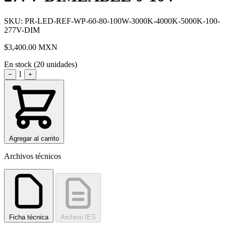
SKU: PR-LED-REF-WP-60-80-100W-3000K-4000K-5000K-100-
277V-DIM
$3,400.00
MXN
En stock (20 unidades)
1
−
+
Agregar al carrito
Archivos técnicos
Ficha técnica
Archivo IES