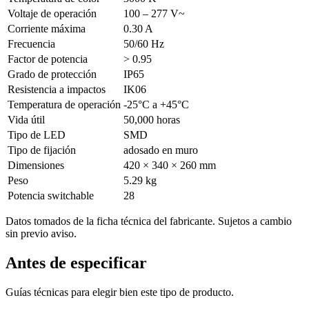
Voltaje de operación
100 – 277 V~
Corriente máxima
0.30 A
Frecuencia
50/60 Hz
Factor de potencia
> 0.95
Grado de protección
IP65
Resistencia a impactos
IK06
Temperatura de operación
-25°C a +45°C
Vida útil
50,000 horas
Tipo de LED
SMD
Tipo de fijación
adosado en muro
Dimensiones
420 × 340 × 260 mm
Peso
5.29 kg
Potencia switchable
28
Datos tomados de la ficha técnica del fabricante. Sujetos a cambio
sin previo aviso.
Antes de especificar
Guías técnicas para elegir bien este tipo de producto.