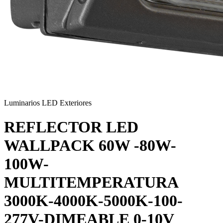
Luminarios LED Exteriores
REFLECTOR LED
WALLPACK 60W -80W-
100W-
MULTITEMPERATURA
3000K-4000K-5000K-100-
277V-DIMEABLE 0-10V