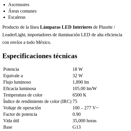
Ascensores
Áreas comunes
Escaleras
Producto de la línea
Lámparas LED Interiores
de Plusrite /
LeaderLight, importadores de iluminación LED de alta eficiencia
con envíos a todo México.
Especificaciones técnicas
Potencia
18 W
Equivale a
32 W
Flujo luminoso
1,890 lm
Eficacia luminosa
105.00 lm/W
Temperatura de color
6500 K
Índice de rendimiento de color (IRC)
75
Voltaje de operación
100 – 277 V~
Factor de potencia
0.90
Vida útil
35,000 horas
Base
G13