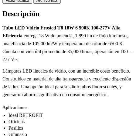
Ficha técnica
Archivo IES
Descripción
Tubo LED Vidrio Frosted T8 18W 6 500K 100-277V Alta
Eficiencia
entrega 18 W de potencia, 1,890 lm de flujo luminoso,
una eficacia de 105.00 lm/W y temperatura de color de 6500 K.
Cuenta con vida útil promedio de 35,000 horas, operación en 100 –
277 V~.
Lámparas LED lineales de vidrio, con un increible costo beneficio.
Construidos en material de alta transparencia y excelente dispersión
de la luz. Una opción ideal para sustituir tubos fluorescentes, y
generar un ahorro significativo en consumo energético.
Aplicaciones
Ideal RETROFIT
Oficinas
Pasillos
Gimnasio